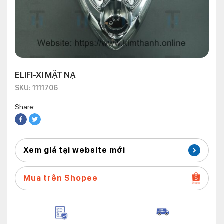
ELIFI-XI MẶT NẠ
SKU: 1111706
Share:
Xem giá tại website mới
Mua trên Shopee