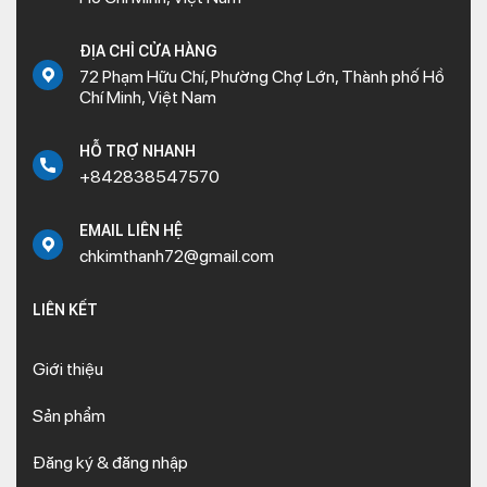
ĐỊA CHỈ CỬA HÀNG
72 Phạm Hữu Chí, Phường Chợ Lớn, Thành phố Hồ
Chí Minh, Việt Nam
HỖ TRỢ NHANH
+842838547570
EMAIL LIÊN HỆ
chkimthanh72@gmail.com
LIÊN KẾT
Giới thiệu
Sản phẩm
Đăng ký & đăng nhập