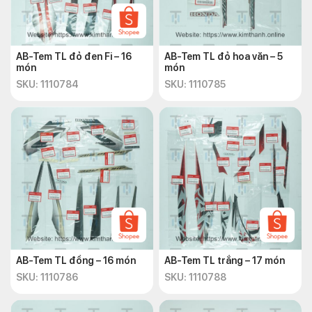
AB-Tem TL đỏ đen Fi – 16
AB-Tem TL đỏ hoa văn – 5
món
món
SKU: 1110784
SKU: 1110785
AB-Tem TL đồng – 16 món
AB-Tem TL trắng – 17 món
SKU: 1110786
SKU: 1110788