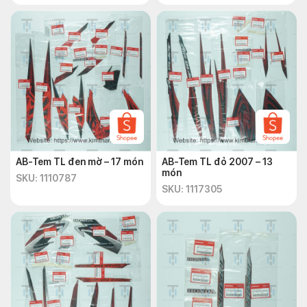
AB-Tem TL đen mờ – 17 món
AB-Tem TL đỏ 2007 – 13
món
SKU: 1110787
SKU: 1117305