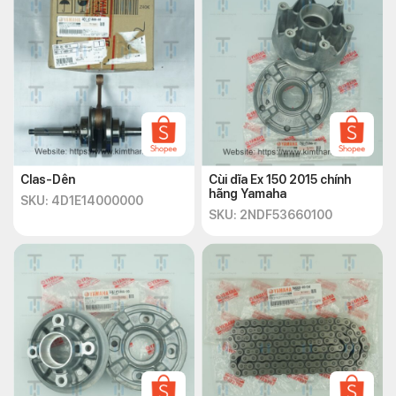
Clas-Dên
Cùi dĩa Ex 150 2015 chính
hãng Yamaha
SKU: 4D1E14000000
SKU: 2NDF53660100