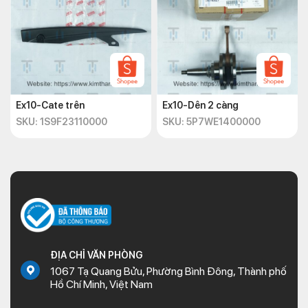
Ex10-Cate trên
Ex10-Dên 2 càng
SKU: 1S9F23110000
SKU: 5P7WE1400000
ĐỊA CHỈ VĂN PHÒNG
1067 Tạ Quang Bửu, Phường Bình Đông, Thành phố
Hồ Chí Minh, Việt Nam