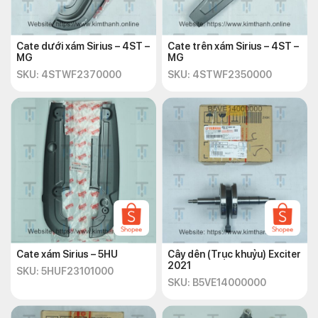
Cate dưới xám Sirius – 4ST –
Cate trên xám Sirius – 4ST –
MG
MG
SKU: 4STWF2370000
SKU: 4STWF2350000
Cate xám Sirius – 5HU
Cây dên (Trục khuỷu) Exciter
2021
SKU: 5HUF23101000
SKU: B5VE14000000