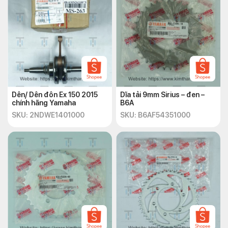
Dên/ Dên đôn Ex 150 2015
Dĩa tải 9mm Sirius – đen –
chính hãng Yamaha
B6A
SKU: 2NDWE1401000
SKU: B6AF54351000