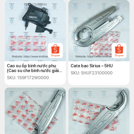
Cao su ốp bình nước phụ
Cate bạc Sirius – 5HU
(Cao su che bình nước giải
SKU: 5HUF23100000
nhiệt) Exciter 135 2010
SKU: 1S9F172W0000