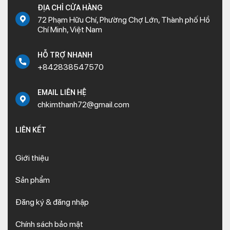
ĐỊA CHỈ CỬA HÀNG
72 Phạm Hữu Chí, Phường Chợ Lớn, Thành phố Hồ
Chí Minh, Việt Nam
HỖ TRỢ NHANH
+842838547570
EMAIL LIÊN HỆ
chkimthanh72@gmail.com
LIÊN KẾT
Giới thiệu
Sản phẩm
Đăng ký & đăng nhập
Chính sách bảo mật