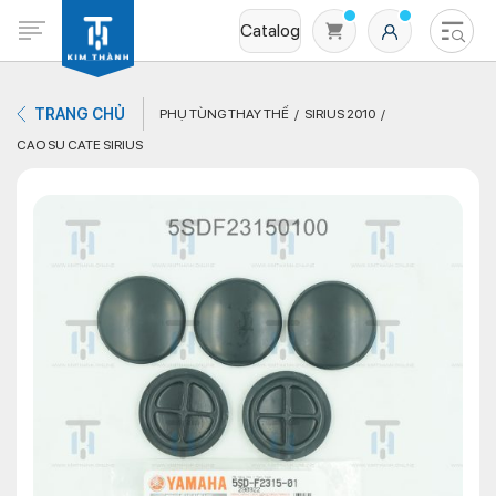
Catalog
TRANG CHỦ
PHỤ TÙNG THAY THẾ
SIRIUS 2010
CAO SU CATE SIRIUS
Không có sản phẩm nào trong giỏ hàng