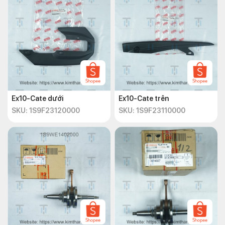
Ex10-Cate dưới
Ex10-Cate trên
SKU: 1S9F23120000
SKU: 1S9F23110000