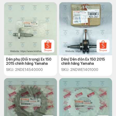
Dên phụ (Đối trọng) Ex 150
Dên/ Dên đôn Ex 150 2015
2015 chính hãng Yamaha
chính hãng Yamaha
SKU: 2NDE14540000
SKU: 2NDWE1401000