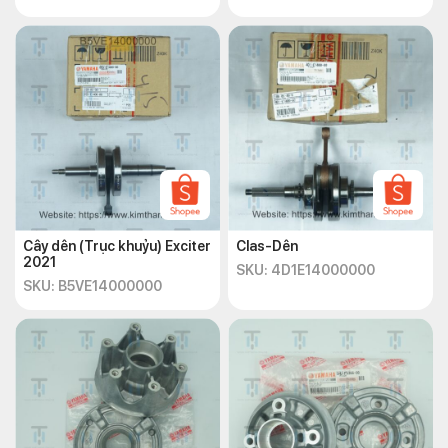
Cây dên (Trục khuỷu) Exciter
Clas-Dên
2021
SKU: 4D1E14000000
SKU: B5VE14000000