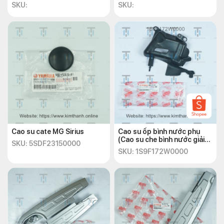
SKU:
SKU:
Cao su cate MG Sirius
Cao su ốp bình nước phụ
(Cao su che bình nước giải
SKU: 5SDF23150000
nhiệt) Exciter 135 2010
SKU: 1S9F172W0000