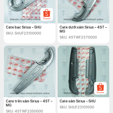
Cate bạc Sirius – 5HU
Cate dưới xám Sirius – 4ST –
MG
SKU: 5HUF23100000
SKU: 4STWF2370000
Cate trên xám Sirius – 4ST –
Cate xám Sirius – 5HU
MG
SKU: 5HUF23101000
SKU: 4STWF2350000