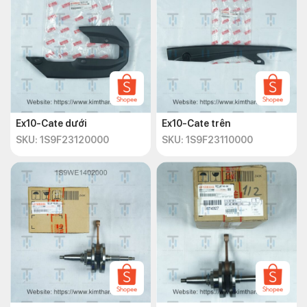
Ex10-Cate dưới
Ex10-Cate trên
SKU: 1S9F23120000
SKU: 1S9F23110000