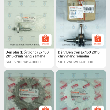
Dên phụ (Đối trọng) Ex 150
Dên/ Dên đôn Ex 150 2015
2015 chính hãng Yamaha
chính hãng Yamaha
SKU: 2NDE14540000
SKU: 2NDWE1401000