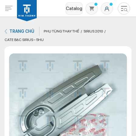
Catalog
TRANG CHỦ
PHỤ TÙNG THAY THẾ
SIRIUS 2010
CATE BẠC SIRIUS – 5HU
Không có sản phẩm nào trong giỏ hàng