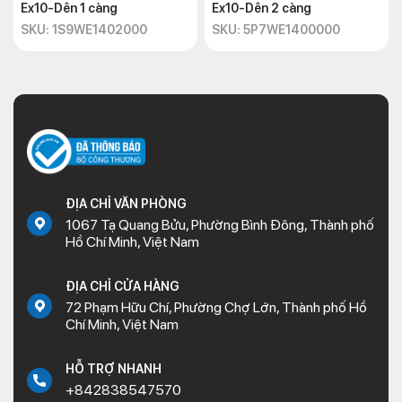
Ex10-Dên 1 càng
Ex10-Dên 2 càng
SKU: 1S9WE1402000
SKU: 5P7WE1400000
ĐỊA CHỈ VĂN PHÒNG
1067 Tạ Quang Bửu, Phường Bình Đông, Thành phố
Hồ Chí Minh, Việt Nam
ĐỊA CHỈ CỬA HÀNG
72 Phạm Hữu Chí, Phường Chợ Lớn, Thành phố Hồ
Chí Minh, Việt Nam
HỖ TRỢ NHANH
+842838547570