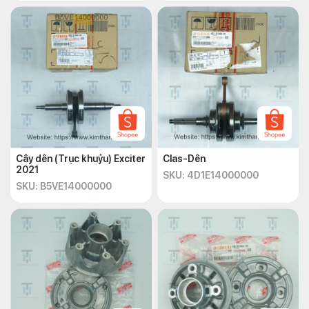
Cây dên (Trục khuỷu) Exciter
Clas-Dên
2021
SKU: 4D1E14000000
SKU: B5VE14000000