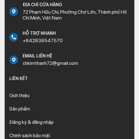
ĐỊA CHỈ CỬA HÀNG
72 Phạm Hữu Chí, Phường Chợ Lớn, Thành phố Hồ
Chí Minh, Việt Nam
HỖ TRỢ NHANH
+842838547570
EMAIL LIÊN HỆ
chkimthanh72@gmail.com
LIÊN KẾT
Giới thiệu
Sản phẩm
Đăng ký & đăng nhập
Chính sách bảo mật