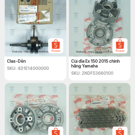
Clas-Dên
Cùi dĩa Ex 150 2015 chính
hãng Yamaha
SKU: 4D1E14000000
SKU: 2NDF53660100