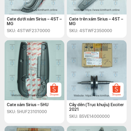
Cate dưới xám Sirius – 4ST –
Cate trên xám Sirius – 4ST –
MG
MG
SKU: 4STWF2370000
SKU: 4STWF2350000
Cate xám Sirius – 5HU
Cây dên (Trục khuỷu) Exciter
2021
SKU: 5HUF23101000
SKU: B5VE14000000