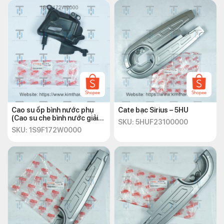
Cao su ốp bình nước phụ
Cate bạc Sirius – 5HU
(Cao su che bình nước giải
SKU: 5HUF23100000
nhiệt) Exciter 135 2010
SKU: 1S9F172W0000