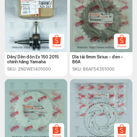
Dên/ Dên đôn Ex 150 2015
Dĩa tải 9mm Sirius – đen –
chính hãng Yamaha
B6A
SKU: 2NDWE1401000
SKU: B6AF54351000