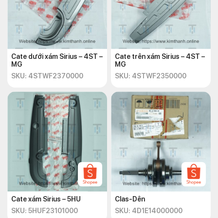
Cate dưới xám Sirius – 4ST –
Cate trên xám Sirius – 4ST –
MG
MG
SKU: 4STWF2370000
SKU: 4STWF2350000
Cate xám Sirius – 5HU
Clas-Dên
SKU: 5HUF23101000
SKU: 4D1E14000000