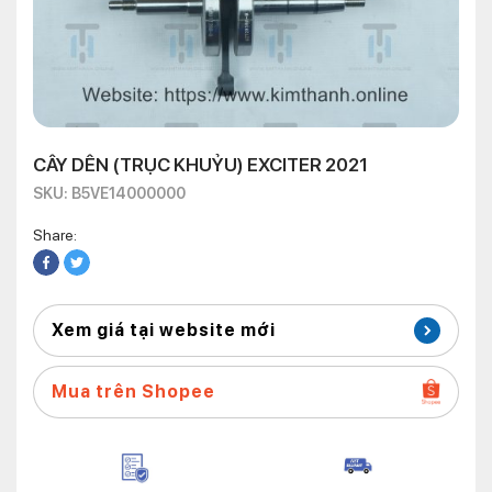
CÂY DÊN (TRỤC KHUỶU) EXCITER 2021
SKU: B5VE14000000
Share:
Xem giá tại website mới
Mua trên Shopee