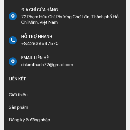
ĐỊA CHỈ CỬA HÀNG
72 Phạm Hữu Chí, Phường Chợ Lớn, Thành phố Hồ
Chí Minh, Việt Nam
HỖ TRỢ NHANH
+842838547570
EMAIL LIÊN HỆ
chkimthanh72@gmail.com
LIÊN KẾT
Giới thiệu
Sản phẩm
Đăng ký & đăng nhập