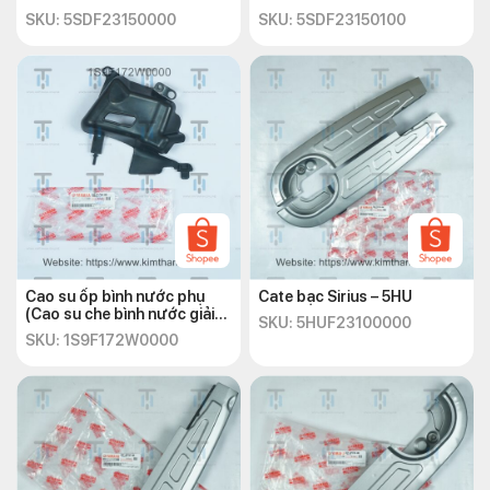
SKU: 5SDF23150000
SKU: 5SDF23150100
Cao su ốp bình nước phụ
Cate bạc Sirius – 5HU
(Cao su che bình nước giải
SKU: 5HUF23100000
nhiệt) Exciter 135 2010
SKU: 1S9F172W0000