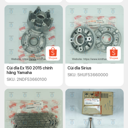
Cùi dĩa Ex 150 2015 chính
Cùi dĩa Sirius
hãng Yamaha
SKU: 5HUF53660000
SKU: 2NDF53660100