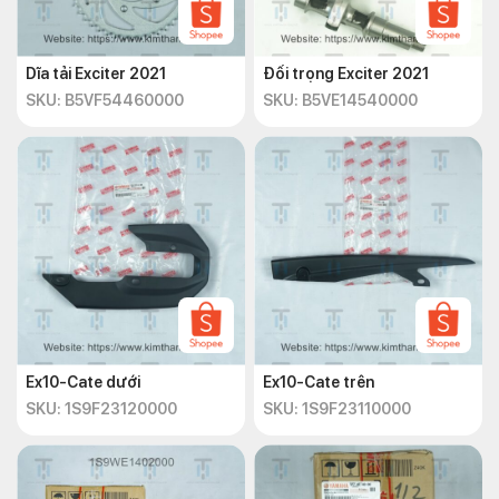
Dĩa tải Exciter 2021
Đối trọng Exciter 2021
SKU: B5VF54460000
SKU: B5VE14540000
Ex10-Cate dưới
Ex10-Cate trên
SKU: 1S9F23120000
SKU: 1S9F23110000