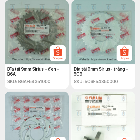
Dĩa tải 9mm Sirius – đen –
Dĩa tải 9mm Sirius- trắng –
B6A
5C6
SKU: B6AF54351000
SKU: 5C6F54350000