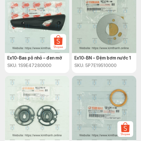
Ex10-Bas pô nhỏ – đen mờ
Ex10-BN – Đệm bơm nước 1
SKU: 1S9E47280000
SKU: 5P7E19510000