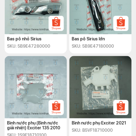
Bas pô nhỏ Sirius
Bas pô Sirius lớn
SKU: 5B9E47280000
SKU: 5B9E47180000
Bình nước phụ (Bình nước
Bình nước phụ Exciter 2021
giải nhiệt) Exciter 135 2010
SKU: B5VF18710000
SKU: 1S9F18710100