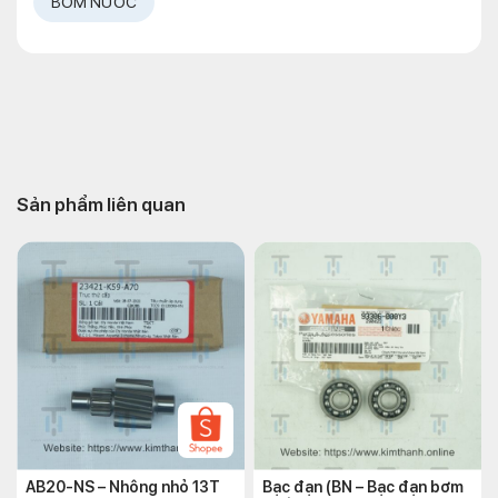
BƠM NƯỚC
Sản phẩm liên quan
AB20-NS – Nhông nhỏ 13T
Bạc đạn (BN – Bạc đạn bơm