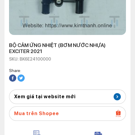
BỘ CẢM ỨNG NHIỆT (BƠM NƯỚC NHỰA)
EXCITER 2021
SKU: BK6E24100000
Share:
Xem giá tại website mới
Mua trên Shopee