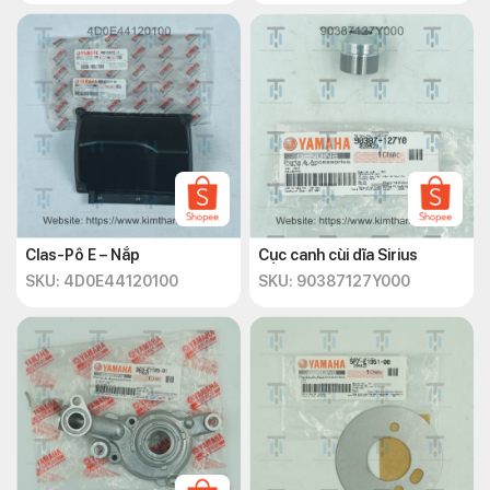
Clas-Pô E – Nắp
Cục canh cùi dĩa Sirius
SKU: 4D0E44120100
SKU: 90387127Y000