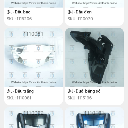
@J-Đầu bạc
@J-Đầu đen
SKU: 1115206
SKU: 1110079
@J-Đầu trắng
@J-Đuôi bảng số
SKU: 1110081
SKU: 1115196