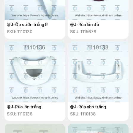
@J-Ốp sườn trắng R
@J-Rùa lớn đỏ
SKU: 1110130
SKU: 1115678
@J-Rùa lớn trắng
@J-Rùa nhỏ trắng
SKU: 1110136
SKU: 1110138