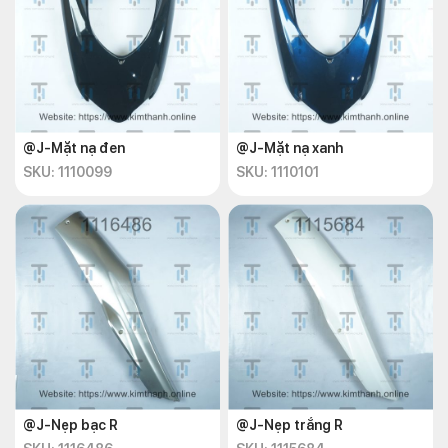
@J-Mặt nạ đen
@J-Mặt nạ xanh
SKU: 1110099
SKU: 1110101
@J-Nẹp bạc R
@J-Nẹp trắng R