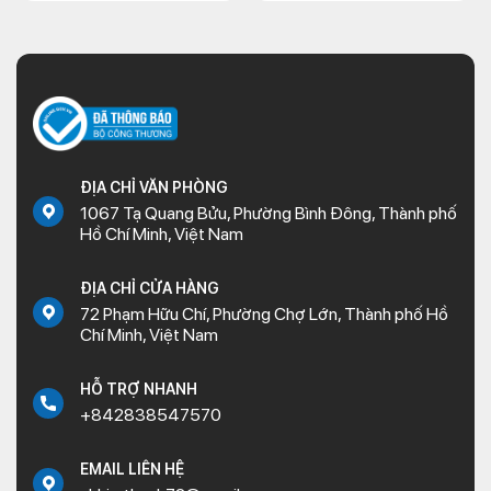
ĐỊA CHỈ VĂN PHÒNG
1067 Tạ Quang Bửu, Phường Bình Đông, Thành phố
Hồ Chí Minh, Việt Nam
ĐỊA CHỈ CỬA HÀNG
72 Phạm Hữu Chí, Phường Chợ Lớn, Thành phố Hồ
Chí Minh, Việt Nam
HỖ TRỢ NHANH
+842838547570
EMAIL LIÊN HỆ