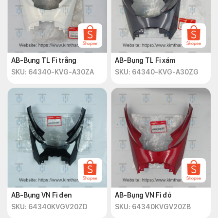
AB-Bụng TL Fi trắng
AB-Bụng TL Fi xám
SKU: 64340-KVG-A30ZA
SKU: 64340-KVG-A30ZG
AB-Bụng VN Fi đen
AB-Bụng VN Fi đỏ
SKU: 64340KVGV20ZD
SKU: 64340KVGV20ZB