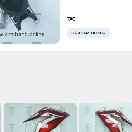
TAG
DÀN XÁM|HONDA