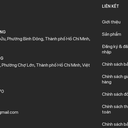
LIÊN KẾT
Giới thiệu
ÒNG
Sản phẩm
ửu, Phường Bình Đông, Thành phố Hồ Chí Minh,
Đăng ký & đ
nhập
NG
Chính sách b
 Phường Chợ Lớn, Thành phố Hồ Chí Minh, Việt
Chính sách gi
hàng
70
Chính sách đổ
Chính sách t
toán
mail.com
Chính sách b