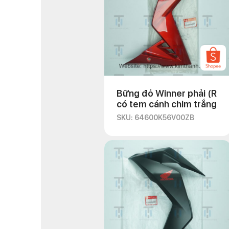
Bững đỏ Winner phải (R
có tem cánh chim trắng
SKU: 64600K56V00ZB