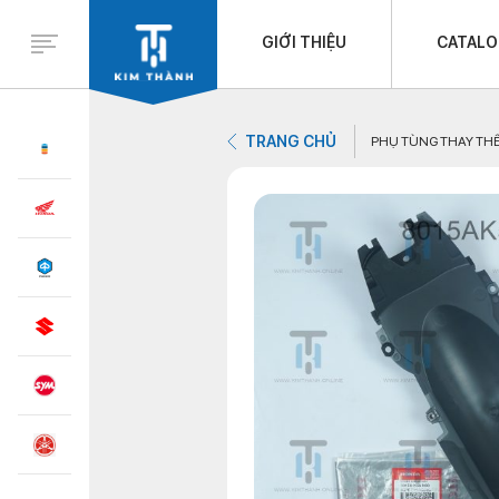
GIỚI THIỆU
CATAL
TRANG CHỦ
PHỤ TÙNG THAY TH