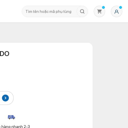
NDO
Không có sản phẩm nào trong giỏ hàng
o hàng nhanh 2-3