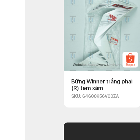
Bững Winner trắng phải
(R) tem xám
SKU: 64600K56V00ZA