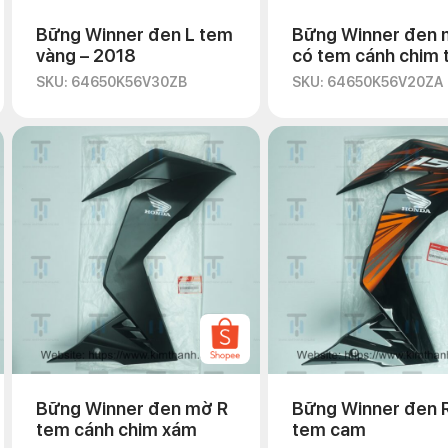
Bững Winner đen L tem
Bững Winner đen 
vàng – 2018
có tem cánh chim 
SKU: 64650K56V30ZB
SKU: 64650K56V20ZA
Bững Winner đen mờ R
Bững Winner đen 
tem cánh chim xám
tem cam