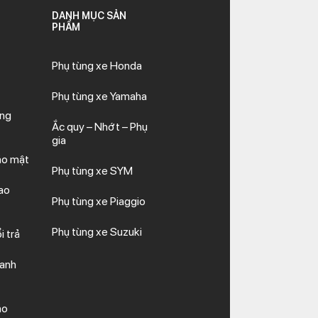
DANH MỤC SẢN
PHẨM
Phụ tùng xe Honda
Phụ tùng xe Yamaha
ăng
Ắc quy – Nhớt – Phụ
gia
ảo mật
Phụ tùng xe SYM
ao
Phụ tùng xe Piaggio
Phụ tùng xe Suzuki
i trả
hanh
ảo