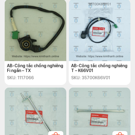
AB-Công tắc chống nghiêng
AB-Công tắc chống nghiêng
Fi ngắn – TX
T – K66V01
SKU: 1117066
SKU: 35700K66V01