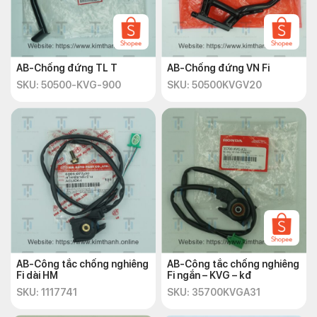
AB-Chống đứng TL T
AB-Chống đứng VN Fi
SKU: 50500-KVG-900
SKU: 50500KVGV20
AB-Công tắc chống nghiêng
AB-Công tắc chống nghiêng
Fi dài HM
Fi ngắn – KVG – kđ
SKU: 1117741
SKU: 35700KVGA31