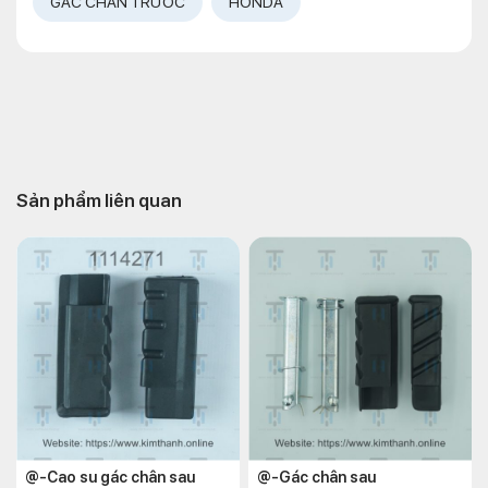
GÁC CHÂN TRƯỚC
HONDA
Sản phẩm liên quan
@-Cao su gác chân sau
@-Gác chân sau