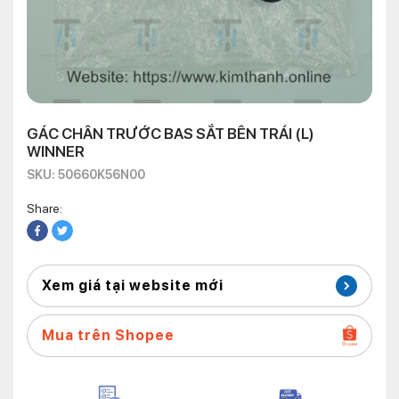
GÁC CHÂN TRƯỚC BAS SẮT BÊN TRÁI (L)
WINNER
SKU: 50660K56N00
Share:
Xem giá tại website mới
Mua trên Shopee