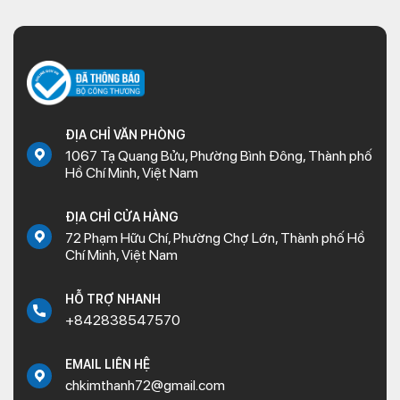
ĐỊA CHỈ VĂN PHÒNG
1067 Tạ Quang Bửu, Phường Bình Đông, Thành phố
Hồ Chí Minh, Việt Nam
ĐỊA CHỈ CỬA HÀNG
72 Phạm Hữu Chí, Phường Chợ Lớn, Thành phố Hồ
Chí Minh, Việt Nam
HỖ TRỢ NHANH
+842838547570
EMAIL LIÊN HỆ
chkimthanh72@gmail.com