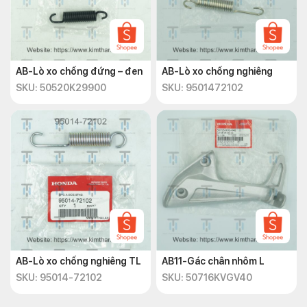
AB-Lò xo chống đứng – đen
AB-Lò xo chống nghiêng
SKU: 50520K29900
SKU: 9501472102
AB-Lò xo chống nghiêng TL
AB11-Gác chân nhôm L
SKU: 95014-72102
SKU: 50716KVGV40