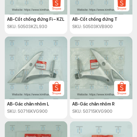
AB-Cốt chống đứng Fi – KZL
AB-Cốt chống đứng T
SKU: 50503KZL930
SKU: 50503KVB900
AB-Gác chân nhôm L
AB-Gác chân nhôm R
SKU: 50716KVG900
SKU: 50715KVG900