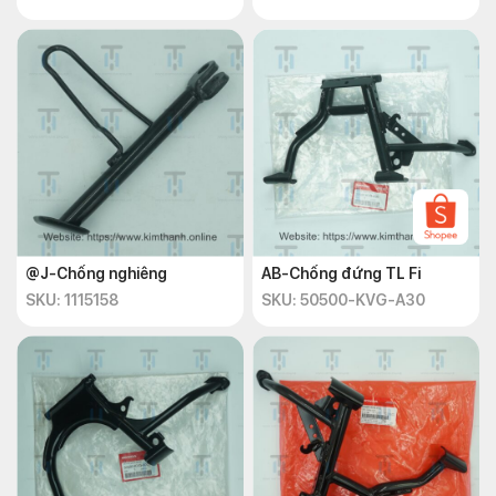
@J-Chống nghiêng
AB-Chống đứng TL Fi
SKU: 1115158
SKU: 50500-KVG-A30