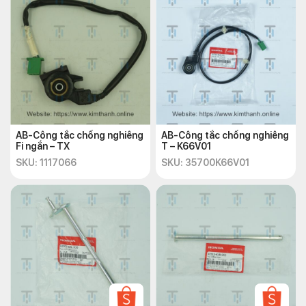
AB-Công tắc chống nghiêng
AB-Công tắc chống nghiêng
Fi ngắn – TX
T – K66V01
SKU: 1117066
SKU: 35700K66V01