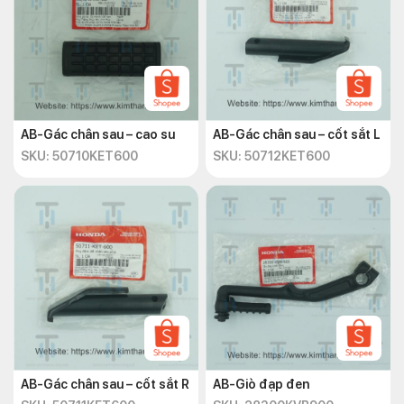
AB-Gác chân sau – cao su
AB-Gác chân sau – cốt sắt L
SKU: 50710KET600
SKU: 50712KET600
AB-Gác chân sau – cốt sắt R
AB-Giò đạp đen