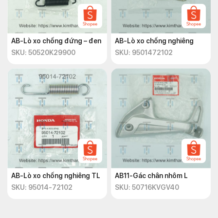
AB-Lò xo chống đứng – đen
AB-Lò xo chống nghiêng
SKU: 50520K29900
SKU: 9501472102
AB-Lò xo chống nghiêng TL
AB11-Gác chân nhôm L
SKU: 95014-72102
SKU: 50716KVGV40