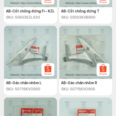
AB-Cốt chống đứng Fi – KZL
AB-Cốt chống đứng T
SKU: 50503KZL930
SKU: 50503KVB900
AB-Gác chân nhôm L
AB-Gác chân nhôm R
SKU: 50716KVG900
SKU: 50715KVG900