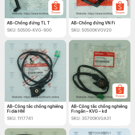
AB-Chống đứng TL T
AB-Chống đứng VN Fi
SKU: 50500-KVG-900
SKU: 50500KVGV20
AB-Công tắc chống nghiêng
AB-Công tắc chống nghiêng
Fi dài HM
Fi ngắn – KVG – kđ
SKU: 1117741
SKU: 35700KVGA31