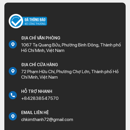
ĐỊA CHỈ VĂN PHÒNG
1067 Tạ Quang Bửu, Phường Bình Đông, Thành phố
Hồ Chí Minh, Việt Nam
ĐỊA CHỈ CỬA HÀNG
72 Phạm Hữu Chí, Phường Chợ Lớn, Thành phố Hồ
Chí Minh, Việt Nam
HỖ TRỢ NHANH
+842838547570
EMAIL LIÊN HỆ
chkimthanh72@gmail.com