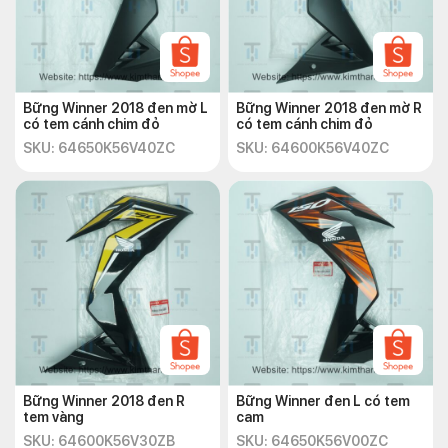
Bững Winner 2018 đen mờ L
Bững Winner 2018 đen mờ R
có tem cánh chim đỏ
có tem cánh chim đỏ
SKU: 64650K56V40ZC
SKU: 64600K56V40ZC
Bững Winner 2018 đen R
Bững Winner đen L có tem
tem vàng
cam
SKU: 64600K56V30ZB
SKU: 64650K56V00ZC