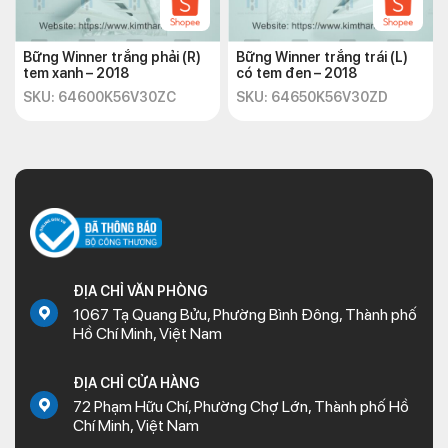
Bững Winner trắng phải (R)
Bững Winner trắng trái (L)
tem xanh – 2018
có tem đen – 2018
SKU: 64600K56V30ZC
SKU: 64650K56V30ZD
ĐỊA CHỈ VĂN PHÒNG
1067 Tạ Quang Bửu, Phường Bình Đông, Thành phố
Hồ Chí Minh, Việt Nam
ĐỊA CHỈ CỬA HÀNG
72 Phạm Hữu Chí, Phường Chợ Lớn, Thành phố Hồ
Chí Minh, Việt Nam