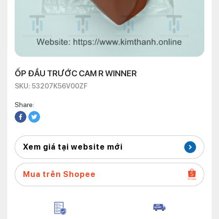
ỐP ĐẦU TRƯỚC CAM R WINNER
SKU: 53207K56V00ZF
Share:
Xem giá tại website mới
Mua trên Shopee