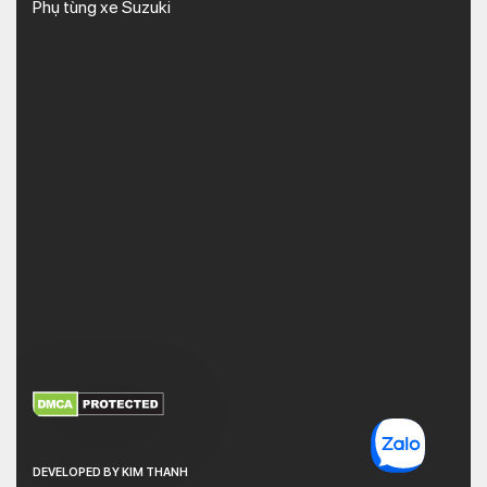
Phụ tùng xe Suzuki
XEM THÊM
NHẬN MÃ BẢO MẬT
DEVELOPED BY KIM THANH