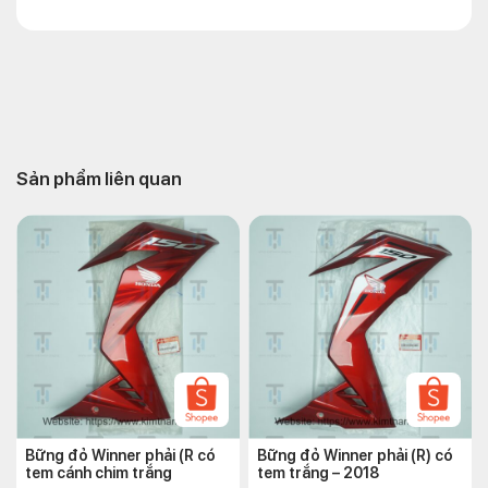
Sản phẩm liên quan
Bững đỏ Winner phải (R có
Bững đỏ Winner phải (R) có
tem cánh chim trắng
tem trắng – 2018