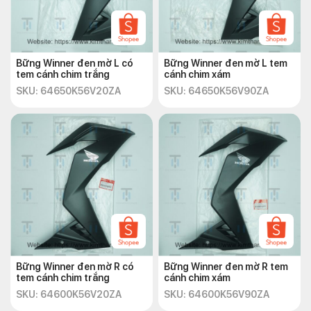
Bững Winner đen mờ L có
Bững Winner đen mờ L tem
tem cánh chim trắng
cánh chim xám
SKU: 64650K56V20ZA
SKU: 64650K56V90ZA
Bững Winner đen mờ R có
Bững Winner đen mờ R tem
tem cánh chim trắng
cánh chim xám
SKU: 64600K56V20ZA
SKU: 64600K56V90ZA