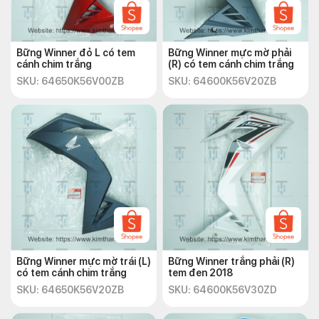
Bững Winner đỏ L có tem
Bững Winner mực mờ phải
cánh chim trắng
(R) có tem cánh chim trắng
SKU: 64650K56V00ZB
SKU: 64600K56V20ZB
Bững Winner mực mờ trái (L)
Bững Winner trắng phải (R)
có tem cánh chim trắng
tem đen 2018
SKU: 64650K56V20ZB
SKU: 64600K56V30ZD