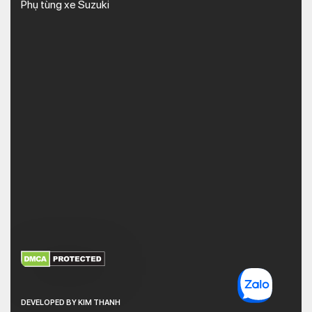
Phụ tùng xe Suzuki
XEM THÊM
NHẬN MÃ BẢO MẬT
DEVELOPED BY KIM THANH