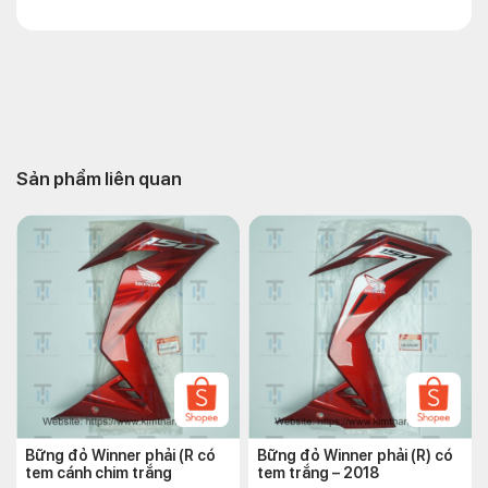
Sản phẩm liên quan
Bững đỏ Winner phải (R có
Bững đỏ Winner phải (R) có
tem cánh chim trắng
tem trắng – 2018