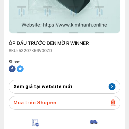
ỐP ĐẦU TRƯỚC ĐEN MỜ R WINNER
SKU: 53207K56V00ZD
Share:
Xem giá tại website mới
Mua trên Shopee