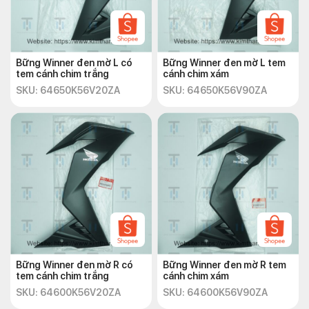
Bững Winner đen mờ L có
Bững Winner đen mờ L tem
tem cánh chim trắng
cánh chim xám
SKU: 64650K56V20ZA
SKU: 64650K56V90ZA
Bững Winner đen mờ R có
Bững Winner đen mờ R tem
tem cánh chim trắng
cánh chim xám
SKU: 64600K56V20ZA
SKU: 64600K56V90ZA