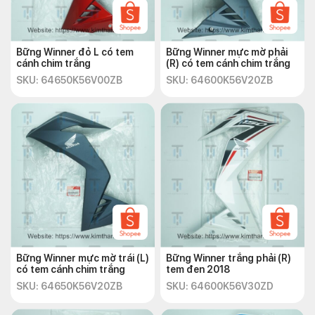
Bững Winner đỏ L có tem
Bững Winner mực mờ phải
cánh chim trắng
(R) có tem cánh chim trắng
SKU: 64650K56V00ZB
SKU: 64600K56V20ZB
Bững Winner mực mờ trái (L)
Bững Winner trắng phải (R)
có tem cánh chim trắng
tem đen 2018
SKU: 64650K56V20ZB
SKU: 64600K56V30ZD