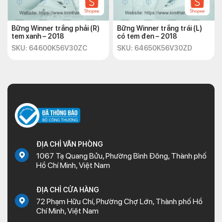
Bững Winner trắng phải (R)
Bững Winner trắng trái (L)
tem xanh – 2018
có tem đen – 2018
SKU: 64600K56V30ZC
SKU: 64650K56V30ZD
ĐỊA CHỈ VĂN PHÒNG
1067 Tạ Quang Bửu, Phường Bình Đông, Thành phố
Hồ Chí Minh, Việt Nam
ĐỊA CHỈ CỬA HÀNG
72 Phạm Hữu Chí, Phường Chợ Lớn, Thành phố Hồ
Chí Minh, Việt Nam