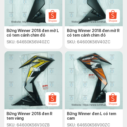
Bững Winner 2018 đen mờ L
Bững Winner 2018 đen mờ R
có tem cánh chim đỏ
có tem cánh chim đỏ
SKU: 64650K56V40ZC
SKU: 64600K56V40ZC
Bững Winner 2018 đen R
Bững Winner đen L có tem
tem vàng
cam
SKU: 64600K56V30ZB
SKU: 64650K56V00ZC