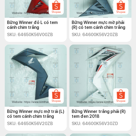
Bững Winner đỏ L có tem
Bững Winner mực mờ phải
cánh chim trắng
(R) có tem cánh chim trắng
SKU: 64650K56V00ZB
SKU: 64600K56V20ZB
Bững Winner mực mờ trái (L)
Bững Winner trắng phải (R)
có tem cánh chim trắng
tem đen 2018
SKU: 64650K56V20ZB
SKU: 64600K56V30ZD