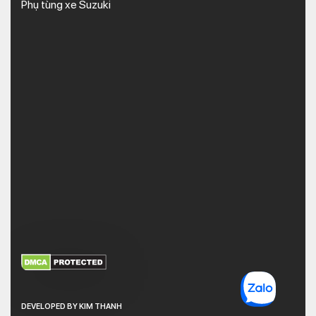
Phụ tùng xe Suzuki
XEM THÊM
NHẬN MÃ BẢO MẬT
DEVELOPED BY KIM THANH