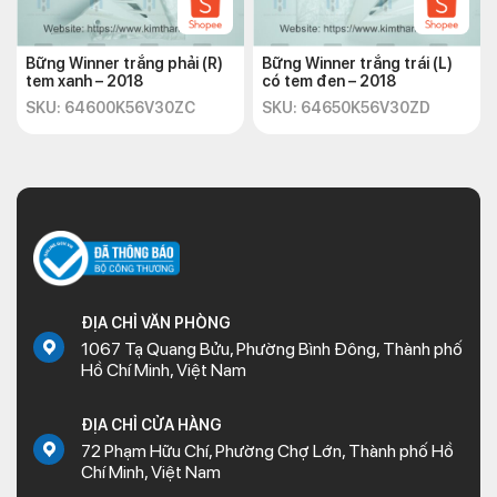
Bững Winner trắng phải (R)
Bững Winner trắng trái (L)
tem xanh – 2018
có tem đen – 2018
SKU: 64600K56V30ZC
SKU: 64650K56V30ZD
ĐỊA CHỈ VĂN PHÒNG
1067 Tạ Quang Bửu, Phường Bình Đông, Thành phố
Hồ Chí Minh, Việt Nam
ĐỊA CHỈ CỬA HÀNG
72 Phạm Hữu Chí, Phường Chợ Lớn, Thành phố Hồ
Chí Minh, Việt Nam