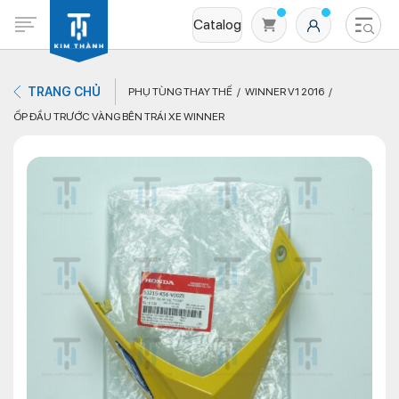
Catalog
TRANG CHỦ
PHỤ TÙNG THAY THẾ
WINNER V1 2016
ỐP ĐẦU TRƯỚC VÀNG BÊN TRÁI XE WINNER
Không có sản phẩm nào trong giỏ hàng