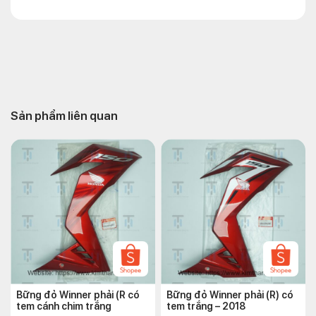
Sản phẩm liên quan
Bững đỏ Winner phải (R có
Bững đỏ Winner phải (R) có
tem cánh chim trắng
tem trắng – 2018