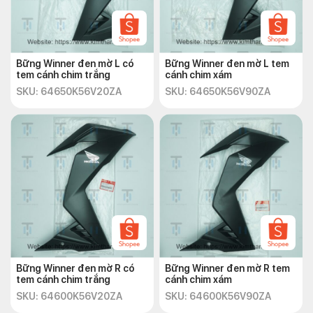
Bững Winner đen mờ L có
Bững Winner đen mờ L tem
tem cánh chim trắng
cánh chim xám
SKU: 64650K56V20ZA
SKU: 64650K56V90ZA
Bững Winner đen mờ R có
Bững Winner đen mờ R tem
tem cánh chim trắng
cánh chim xám
SKU: 64600K56V20ZA
SKU: 64600K56V90ZA