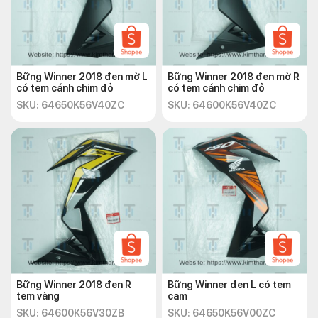
Bững Winner 2018 đen mờ L
Bững Winner 2018 đen mờ R
có tem cánh chim đỏ
có tem cánh chim đỏ
SKU: 64650K56V40ZC
SKU: 64600K56V40ZC
Bững Winner 2018 đen R
Bững Winner đen L có tem
tem vàng
cam
SKU: 64600K56V30ZB
SKU: 64650K56V00ZC