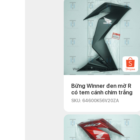
Bững Winner đen mờ R
có tem cánh chim trắng
SKU: 64600K56V20ZA