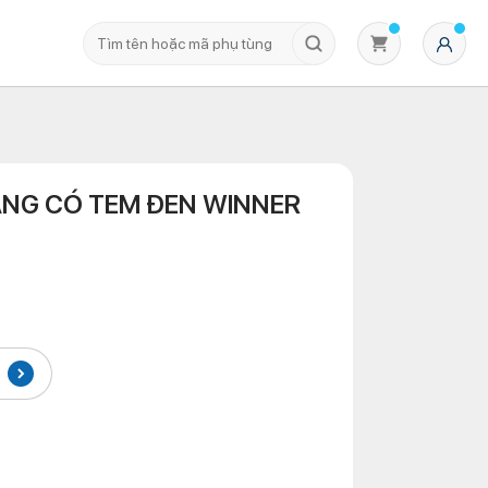
NG CÓ TEM ĐEN WINNER
Không có sản phẩm nào trong giỏ hàng