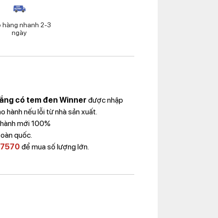
o hàng nhanh 2-3
ngày
rắng có tem đen Winner
được nhập
 hành nếu lỗi từ nhà sản xuất.
 Thành mới 100%
toàn quốc.
 7570
để mua số lượng lớn.