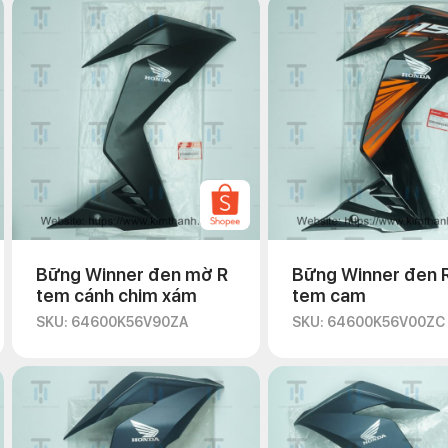
Bững Winner đen mờ R
Bững Winner đen 
tem cánh chim xám
tem cam
SKU: 64600K56V90ZA
SKU: 64600K56V00ZC