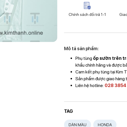
Chính sách đổi trả 1-1
Gia
Mô tả sản phẩm:
Phụ tùng
ốp sườn trên t
khẩu chính hãng và được bảo
Cam kết phụ tùng tại Kim
Sản phẩm được giao hàng 
Liên hệ hotline:
028 3854
TAG
DÀN MÀU
HONDA