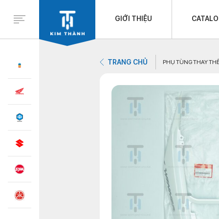
GIỚI THIỆU
CATAL
TRANG CHỦ
PHỤ TÙNG THAY TH