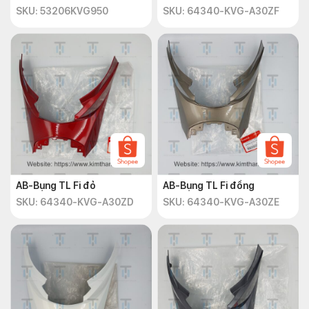
SKU: 53206KVG950
SKU: 64340-KVG-A30ZF
AB-Bụng TL Fi đỏ
AB-Bụng TL Fi đồng
SKU: 64340-KVG-A30ZD
SKU: 64340-KVG-A30ZE