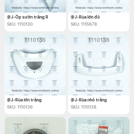
@J-Ốp sườn trắng R
@J-Rùa lớn đỏ
SKU: 1110130
SKU: 1115678
@J-Rùa lớn trắng
@J-Rùa nhỏ trắng
SKU: 1110136
SKU: 1110138