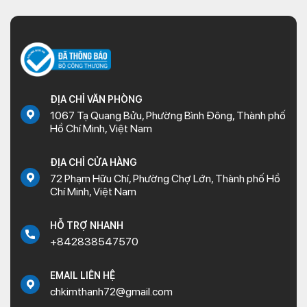
ĐỊA CHỈ VĂN PHÒNG
1067 Tạ Quang Bửu, Phường Bình Đông, Thành phố
Hồ Chí Minh, Việt Nam
ĐỊA CHỈ CỬA HÀNG
72 Phạm Hữu Chí, Phường Chợ Lớn, Thành phố Hồ
Chí Minh, Việt Nam
HỖ TRỢ NHANH
+842838547570
EMAIL LIÊN HỆ
chkimthanh72@gmail.com