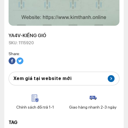
YA4V-KIẾNG GIÓ
SKU: 1115920
Share:
Xem giá tại website mới
Chính sách đổi trả 1-1
Giao hàng nhanh 2-3 ngày
TAG