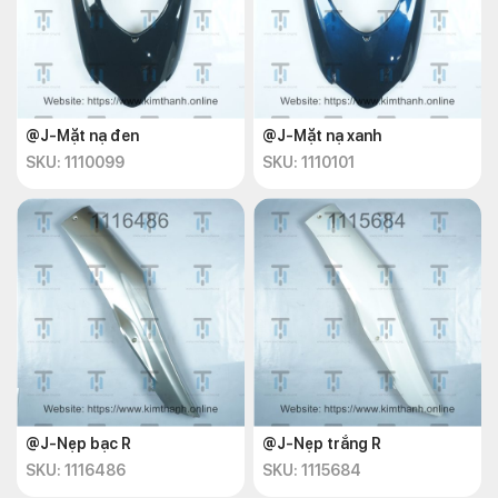
@J-Mặt nạ đen
@J-Mặt nạ xanh
SKU: 1110099
SKU: 1110101
@J-Nẹp bạc R
@J-Nẹp trắng R
SKU: 1116486
SKU: 1115684