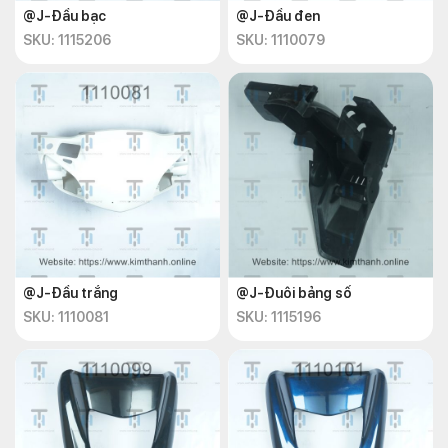
@J-Đầu bạc
@J-Đầu đen
SKU: 1115206
SKU: 1110079
@J-Đầu trắng
@J-Đuôi bảng số
SKU: 1110081
SKU: 1115196