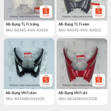
AB-Bụng TL Fi trắng
AB-Bụng TL Fi xám
SKU: 64340-KVG-A30ZA
SKU: 64340-KVG-A30ZG
AB-Bụng VN Fi đen
AB-Bụng VN Fi đỏ
SKU: 64340KVGV20ZD
SKU: 64340KVGV20ZB