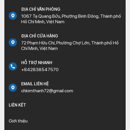
ĐỊA CHỈ VĂN PHÒNG
1067 Tạ Quang Bửu, Phường Bình Đông, Thành phố
Hồ Chí Minh, Việt Nam
ĐỊA CHỈ CỬA HÀNG
72 Phạm Hữu Chí, Phường Chợ Lớn, Thành phố Hồ
Chí Minh, Việt Nam
HỖ TRỢ NHANH
+842838547570
EMAIL LIÊN HỆ
chkimthanh72@gmail.com
LIÊN KẾT
Giới thiệu