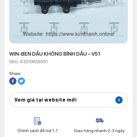
WIN-BEN DẦU KHÔNG BÌNH DẦU – V51
SKU: 43510K56V51
Share:
Xem giá tại website mới
Chính sách đổi trả 1-1
Giao hàng nhanh 2-3 ngày