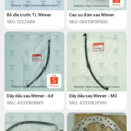
Bố dĩa trước TL Winner
Cao su đùm sau Winner
SKU: 1222489
SKU: 06410KSP900
Dây dầu sau Winner – kđ
Dây dầu sau Winner – MG
SKU: 43310K56N11
SKU: 43310K2PV61