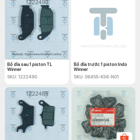
Bố dĩa sau 1 piston TL
Bố dĩa trước 1 piston Indo
Winner
Winner
SKU: 1222490
SKU: 06455-K56-N01