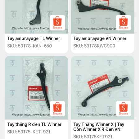
Tay ambrayage TL Winner
Tay ambrayage VN Winner
SKU: 53178-KAN-650
SKU: 53178KWC900
Tay thắng R đen TL Winner
Tay Thắng Winner X | Tay
Côn Winner X R Đen VN
SKU: 53175-KET-921
SKU: 53175KET921