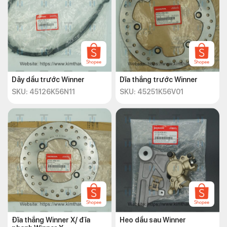
Dây dầu trước Winner
Dĩa thắng trước Winner
SKU: 45126K56N11
SKU: 45251K56V01
Đĩa thắng Winner X/ đĩa
Heo dầu sau Winner