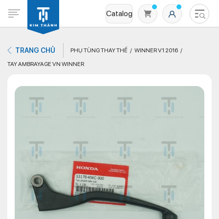
Catalog
TRANG CHỦ
PHỤ TÙNG THAY THẾ
WINNER V1 2016
TAY AMBRAYAGE VN WINNER
Không có sản phẩm nào trong giỏ hàng