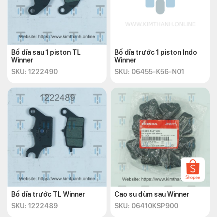
Bố dĩa sau 1 piston TL
Bố dĩa trước 1 piston Indo
Winner
Winner
SKU: 1222490
SKU: 06455-K56-N01
Bố dĩa trước TL Winner
Cao su đùm sau Winner
SKU: 1222489
SKU: 06410KSP900