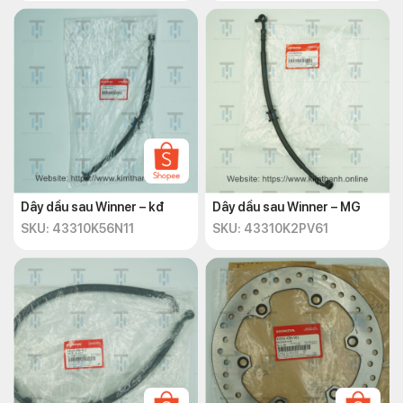
Dây dầu sau Winner – kđ
Dây dầu sau Winner – MG
SKU: 43310K56N11
SKU: 43310K2PV61