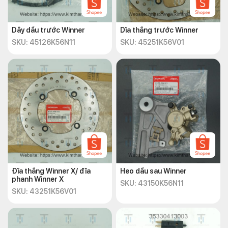
Dây dầu trước Winner
Dĩa thắng trước Winner
SKU: 45126K56N11
SKU: 45251K56V01
Đĩa thắng Winner X/ đĩa
Heo dầu sau Winner
phanh Winner X
SKU: 43150K56N11
SKU: 43251K56V01