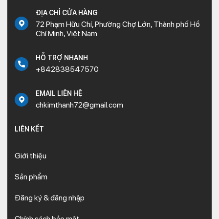
ĐỊA CHỈ CỬA HÀNG
72 Phạm Hữu Chí, Phường Chợ Lớn, Thành phố Hồ
Chí Minh, Việt Nam
HỖ TRỢ NHANH
+842838547570
EMAIL LIÊN HỆ
chkimthanh72@gmail.com
LIÊN KẾT
Giới thiệu
Sản phẩm
Đăng ký & đăng nhập
Chính sách bảo mật