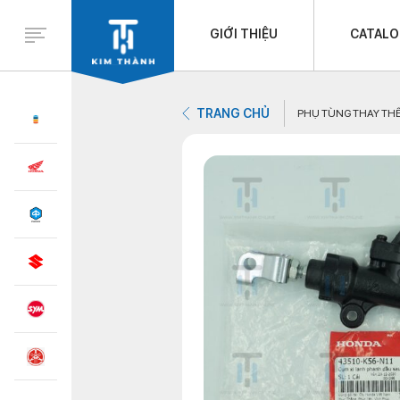
GIỚI THIỆU
CATAL
TRANG CHỦ
PHỤ TÙNG THAY TH