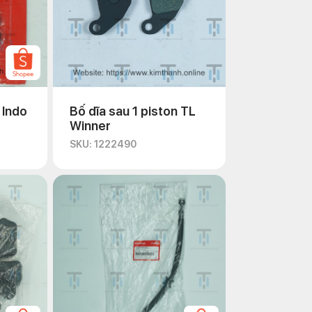
 Indo
Bố dĩa sau 1 piston TL
Winner
SKU: 1222490