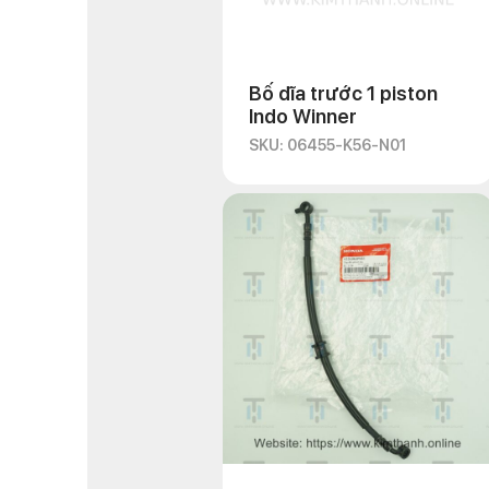
Bố dĩa trước 1 piston
Indo Winner
SKU: 06455-K56-N01