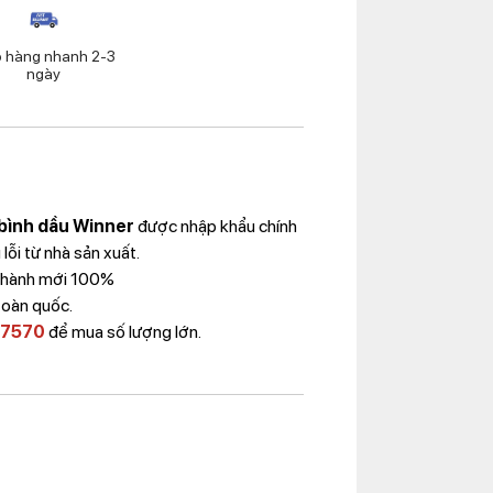
o hàng nhanh 2-3
ngày
bình dầu Winner
được nhập khẩu chính
ỗi từ nhà sản xuất.
 Thành mới 100%
toàn quốc.
 7570
để mua số lượng lớn.