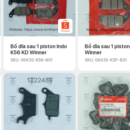
Bố dĩa sau 1 piston Indo
Bố dĩa sau 1 piston
K56 KD Winner
Winner
SKU: 06435-K56-N01
SKU: 06435-KSP-B01