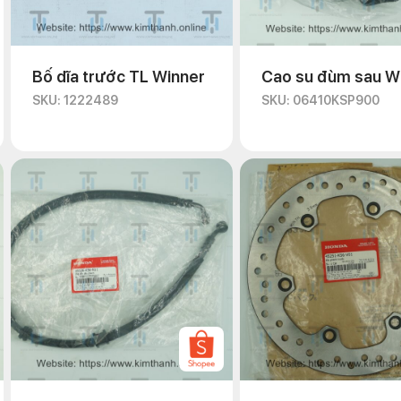
Bố dĩa trước TL Winner
Cao su đùm sau W
SKU: 1222489
SKU: 06410KSP900