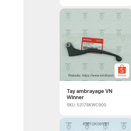
Tay ambrayage VN
Winner
SKU: 53178KWC900