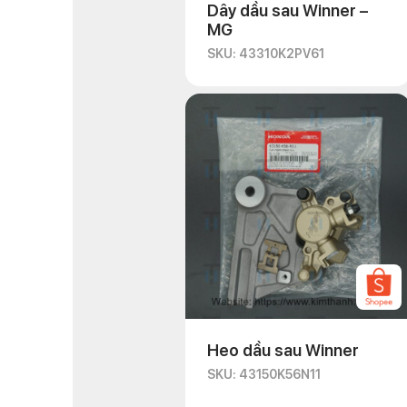
Dây dầu sau Winner –
MG
SKU: 43310K2PV61
Heo dầu sau Winner
SKU: 43150K56N11