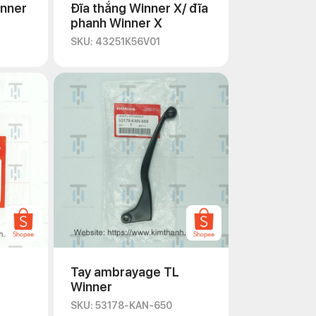
inner
Đĩa thắng Winner X/ đĩa
phanh Winner X
SKU: 43251K56V01
Tay ambrayage TL
Winner
SKU: 53178-KAN-650