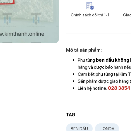
Chính sách đổi trả 1-1
Gia
Mô tả sản phẩm:
Phụ tùng
ben dầu không 
hãng và được bảo hành nếu l
Cam kết phụ tùng tại Kim
Sản phẩm được giao hàng 
Liên hệ hotline:
028 3854
TAG
BEN DẦU
HONDA