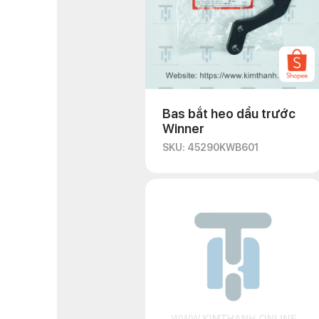
Bas bắt heo dầu trước
Winner
SKU: 45290KWB601