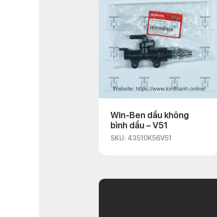
Win-Ben dầu không
bình dầu – V51
SKU: 43510K56V51