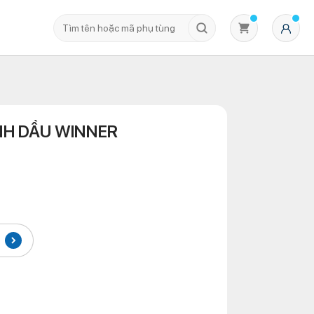
NH DẦU WINNER
Không có sản phẩm nào trong giỏ hàng