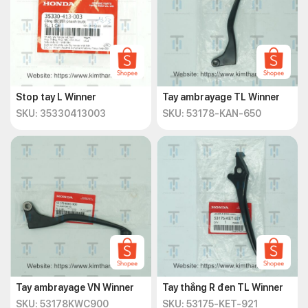
Stop tay L Winner
Tay ambrayage TL Winner
SKU: 35330413003
SKU: 53178-KAN-650
Tay ambrayage VN Winner
Tay thắng R đen TL Winner
SKU: 53178KWC900
SKU: 53175-KET-921