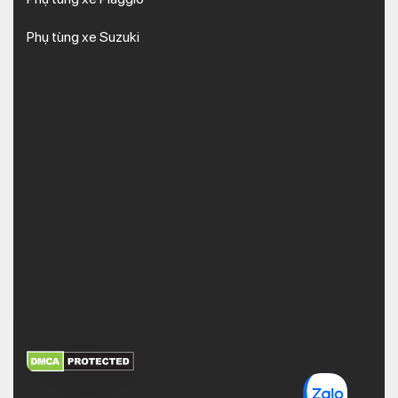
Phụ tùng xe Suzuki
XEM THÊM
NHẬN MÃ BẢO MẬT