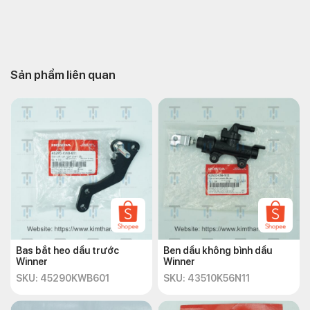
Sản phẩm liên quan
Bas bắt heo dầu trước
Ben dầu không bình dầu
Winner
Winner
SKU: 45290KWB601
SKU: 43510K56N11