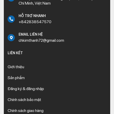
Chí Minh, Việt Nam
HỖ TRỢ NHANH
+842838547570
EMAIL LIÊN HỆ
chkimthanh72@gmail.com
LIÊN KẾT
Giới thiệu
Sản phẩm
Đăng ký & đăng nhập
Chính sách bảo mật
Chính sách giao hàng