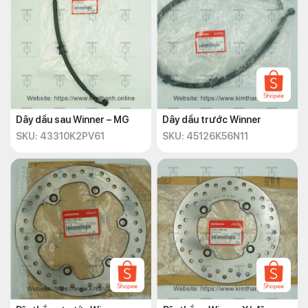
Dây dầu sau Winner – MG
Dây dầu trước Winner
SKU: 43310K2PV61
SKU: 45126K56N11