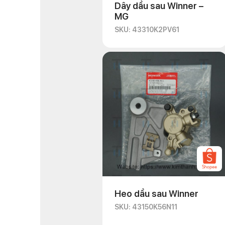
Dây dầu sau Winner –
MG
SKU: 43310K2PV61
Heo dầu sau Winner
SKU: 43150K56N11