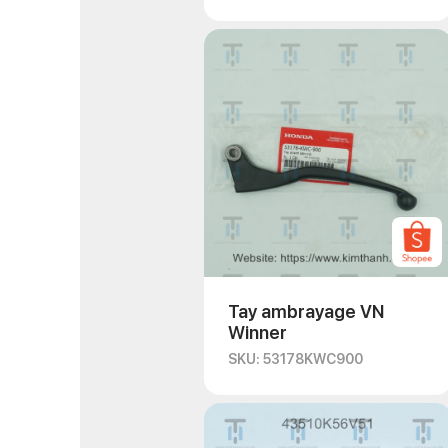
Tay ambrayage VN
Winner
SKU: 53178KWC900