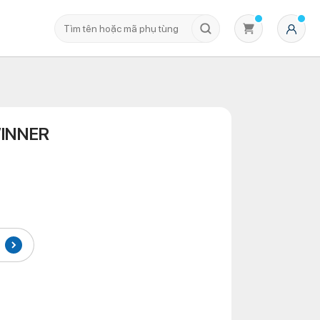
WINNER
Không có sản phẩm nào trong giỏ hàng