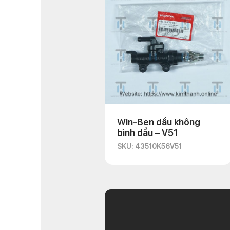
Win-Ben dầu không
bình dầu – V51
SKU: 43510K56V51