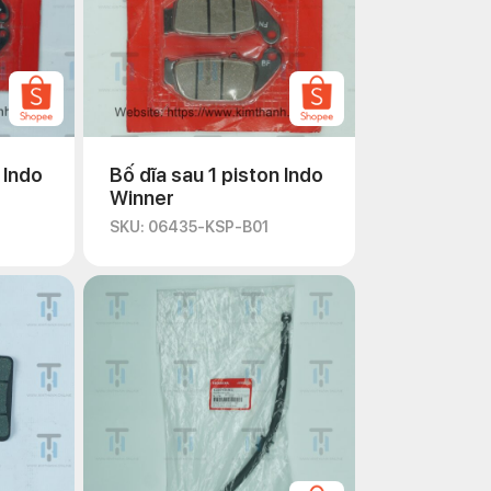
 Indo
Bố dĩa sau 1 piston Indo
Winner
SKU: 06435-KSP-B01