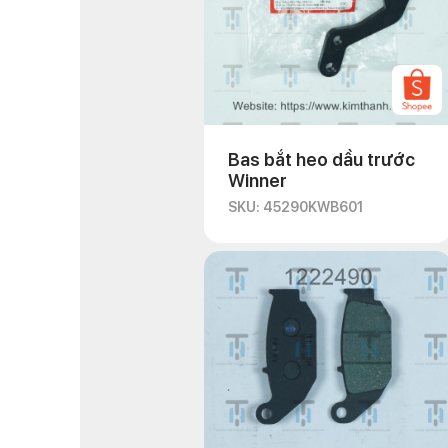
Bas bắt heo dầu trước
Winner
SKU: 45290KWB601