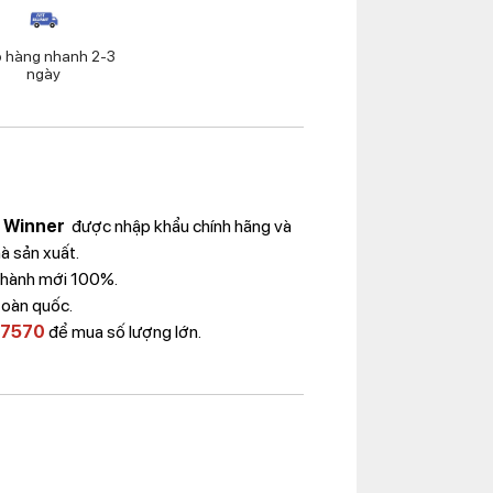
o hàng nhanh 2-3
ngày
u Winner
được nhập khẩu chính hãng và
à sản xuất.
Thành mới 100%.
toàn quốc.
 7570
để mua số lượng lớn.