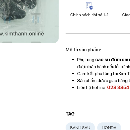
Chính sách đổi trả 1-1
Gia
Mô tả sản phẩm:
Phụ tùng
cao su đùm sa
được bảo hành nếu lỗi từ nh
Cam kết phụ tùng tại Kim 
Sản phẩm được giao hàng 
Liên hệ hotline:
028 3854
TAG
BÁNH SAU
HONDA