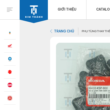
GIỚI THIỆU
CATAL
TRANG CHỦ
PHỤ TÙNG THAY TH