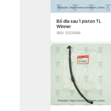
Bố dĩa sau 1 piston TL
Winner
SKU: 1222490