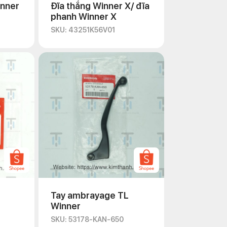
inner
Đĩa thắng Winner X/ đĩa
phanh Winner X
SKU: 43251K56V01
Tay ambrayage TL
Winner
SKU: 53178-KAN-650