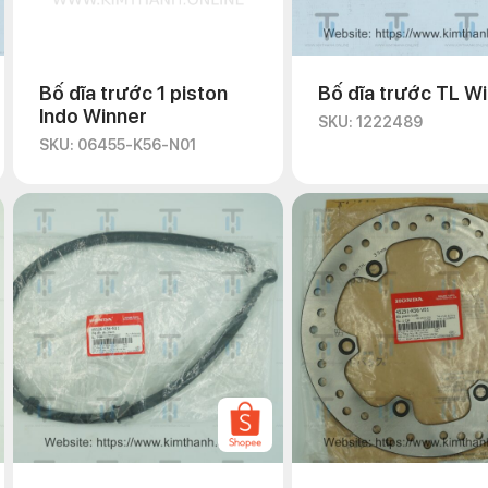
Bố dĩa trước 1 piston
Bố dĩa trước TL W
Indo Winner
SKU: 1222489
SKU: 06455-K56-N01