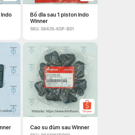
 Indo
Bố dĩa sau 1 piston Indo
Winner
SKU: 06435-KSP-B01
inner
Cao su đùm sau Winner