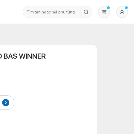
Ó BAS WINNER
Không có sản phẩm nào trong giỏ hàng