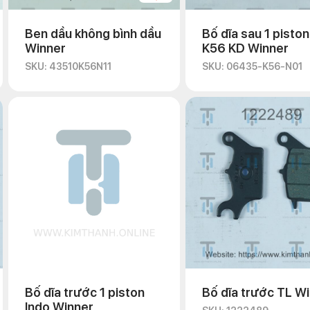
Ben dầu không bình dầu
Bố dĩa sau 1 piston
Winner
K56 KD Winner
SKU: 43510K56N11
SKU: 06435-K56-N01
Bố dĩa trước 1 piston
Bố dĩa trước TL W
Indo Winner