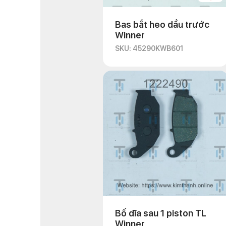
Bas bắt heo dầu trước
Winner
SKU: 45290KWB601
Bố dĩa sau 1 piston TL
Winner