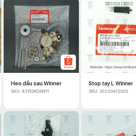
Heo dầu sau Winner
Stop tay L Winner
SKU: 43150K56N11
SKU: 35330413003