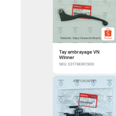
Tay ambrayage VN
Winner
SKU: 53178KWC900