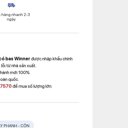
o hàng nhanh 2-3
ngày
có bas Winner
được nhập khẩu chính
ỗi từ nhà sản xuất.
 Thành mới 100%
toàn quốc.
 7570
để mua số lượng lớn.
AY PHANH - CÔN