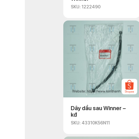
SKU: 1222490
Dây dầu sau Winner –
kđ
SKU: 43310K56N11