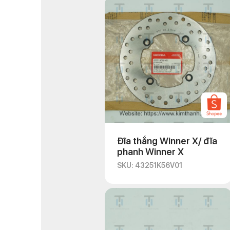
Đĩa thắng Winner X/ đĩa
phanh Winner X
SKU: 43251K56V01