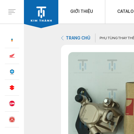
GIỚI THIỆU
CATAL
TRANG CHỦ
PHỤ TÙNG THAY TH