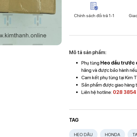
Chính sách đổi trả 1-1
Gia
Mô tả sản phẩm:
Phụ tùng
Heo dầu trước 
hãng và được bảo hành nếu l
Cam kết phụ tùng tại Kim
Sản phẩm được giao hàng 
Liên hệ hotline:
028 3854
TAG
HEO DẦU
HONDA
T