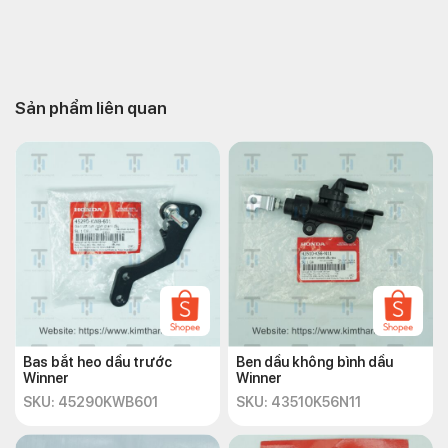
Sản phẩm liên quan
Bas bắt heo dầu trước
Ben dầu không bình dầu
Winner
Winner
SKU: 45290KWB601
SKU: 43510K56N11