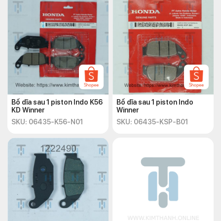
Bố dĩa sau 1 piston Indo K56
Bố dĩa sau 1 piston Indo
KD Winner
Winner
SKU: 06435-K56-N01
SKU: 06435-KSP-B01