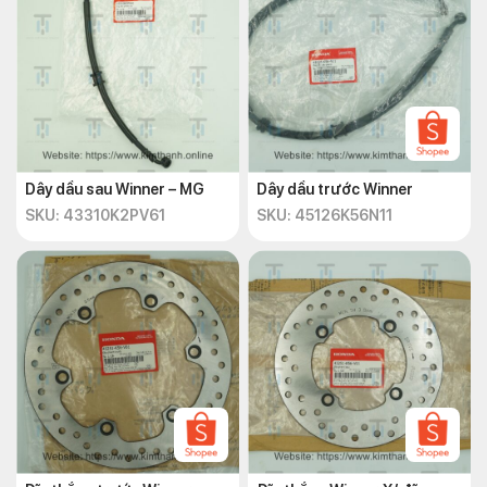
Dây dầu sau Winner – MG
Dây dầu trước Winner
SKU: 43310K2PV61
SKU: 45126K56N11