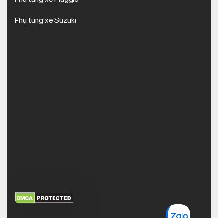
Phụ tùng xe Suzuki
XEM THÊM
NHẬN MÃ BẢO MẬT