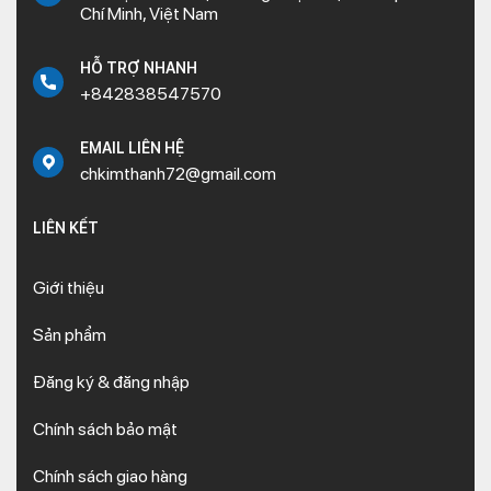
Chí Minh, Việt Nam
HỖ TRỢ NHANH
+842838547570
EMAIL LIÊN HỆ
chkimthanh72@gmail.com
LIÊN KẾT
Giới thiệu
Sản phẩm
Đăng ký & đăng nhập
Chính sách bảo mật
Chính sách giao hàng