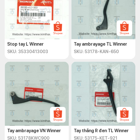
Stop tay L Winner
Tay ambrayage TL Winner
SKU: 35330413003
SKU: 53178-KAN-650
Tay ambrayage VN Winner
Tay thắng R đen TL Winner
SKU: 53178KWC900
SKU: 53175-KET-921